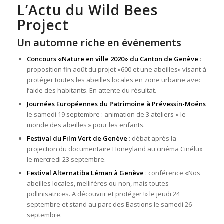
L’Actu du Wild Bees
Project
Un automne riche en événements
Concours «Nature en ville 2020» du Canton de Genève
:
proposition fin août du projet «600 et une abeilles» visant à
protéger toutes les abeilles locales en zone urbaine avec
l’aide des habitants. En attente du résultat.
Journées Européennes du Patrimoine à Prévessin-Moëns
le samedi 19 septembre : animation de 3 ateliers « le
monde des abeilles » pour les enfants.
Festival du Film Vert de Genève
: débat après la
projection du documentaire Honeyland au cinéma Cinélux
le mercredi 23 septembre.
Festival Alternatiba Léman à Genève
: conférence «Nos
abeilles locales, mellifères ou non, mais toutes
pollinisatrices. A découvrir et protéger !» ‪le jeudi 24
septembre et stand au parc des Bastions le samedi 26
septembre.