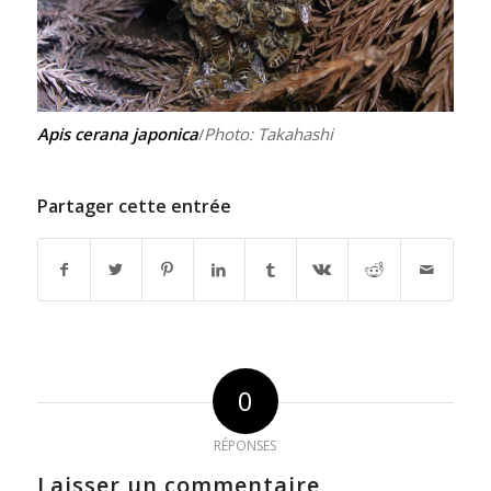
Apis cerana japonica
/
Photo: Takahashi
Partager cette entrée
0
RÉPONSES
Laisser un commentaire