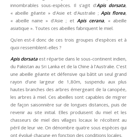
innombrables sous-espèces. Il s’agit d’
Apis dorsata
,
« abeille géante » d’Asie et d’Australie ;
Apis florea
,
« abeille naine » d’Asie ; et
Apis cerana
, « abeille
asiatique ». Toutes ces abeilles fabriquent le miel.
Qu’en est-il donc de ces trois groupes d’espèces et à
quoi ressemblent-elles ?
Apis dorsata
est répartie dans le sous-continent indien,
du Pakistan au Sri Lanka et de la Chine à l’Australie. C’est
une abeille géante et défensive qui bâtit un seul grand
rayon d’une largeur de 1,80m, suspendu aux plus
hautes branches des arbres émergeant de la canopée,
les arbres à miel. Ces abeilles sont capables de migrer
de façon saisonnière sur de longues distances, puis de
revenir au site initial. Elles produisent du miel et les
chasseurs de miel des villages locaux le récoltent au
péril de leur vie. On dénombre quatre sous espèces qui
ont évolué chacune en fonction des conditions locales.