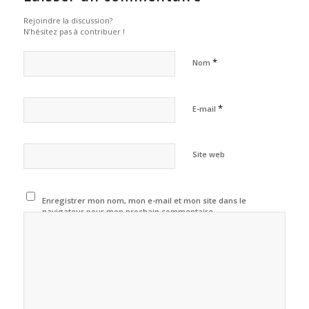
Rejoindre la discussion?
N’hésitez pas à contribuer !
*
Nom
*
E-mail
Site web
Enregistrer mon nom, mon e-mail et mon site dans le
navigateur pour mon prochain commentaire.