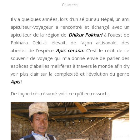
Charteris
I
l y a quelques années, lors d’un séjour au Népal, un ami
apiculteur-voyageur a rencontré et échangé avec un
apiculteur de la région de
Dhikur Pokhari
à l’ouest de
Pokhara. Celui-ci élevait, de façon artisanale, des
abeilles de l’espèce
Apis cerana
.
C’est le récit de ce
souvenir de voyage qui m’a donné envie de parler des
espèces d’abeilles mellifères à travers le monde afin d’y
voir plus clair sur la complexité et l’évolution du genre
Apis
!
De façon très résumé voici ce qu’il en ressort…