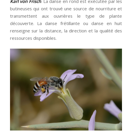
Karl von Frisch
. La danse en rond est exécutée par les
butineuses qui ont trouvé une source de nourriture et
transmettent aux ouvrières le type de plante
découverte. La danse frétillante ou danse en huit
renseigne sur la distance, la direction et la qualité des
ressources disponibles.