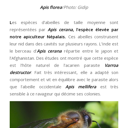
Apis florea
/
Photo: Gidip
L
es espèces d’abeilles de taille moyenne sont
représentées par
Apis cerana
, l’espèce élevée par
notre apiculteur Népalais.
Ces abeilles construisent
leur nid dans des cavités sur plusieurs rayons. L’Inde est
le berceau d’
Apis cerana
répartie entre le japon et
l’Afghanistan. Des études ont montré que cette espèce
est l’hôte naturel de l’acarien parasite
Varroa
destructor
. Fait très intéressant, elle a adapté son
comportement et vit en équilibre avec le parasite alors
que l’abeille occidentale
Apis mellifera
est très
sensible à ce ravageur qui décime ses colonies.