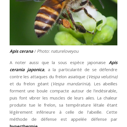
Apis cerana
/
Photo: natureloveyou
A noter aussi que la sous espèce japonaise
Apis
cerania japonica
, a la particularité de se défendre
contre les attaques du frelon asiatique (
Vespa velutina)
et du frelon géant (
Vespa mandarinia
). Les abeilles
forment une boule compacte autour de l’indésirable,
puis font vibrer les muscles de leurs ailes. La chaleur
produite tue le frelon, sa température létale étant
légèrement inférieure à celle de l’abeille. Cette
méthode de défense est appelée défense par
hyperthermie
.